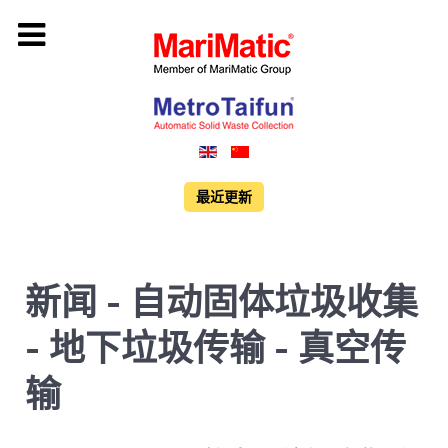
最近更新
新闻 - 自动固体垃圾收集
- 地下垃圾传输 - 真空传
输