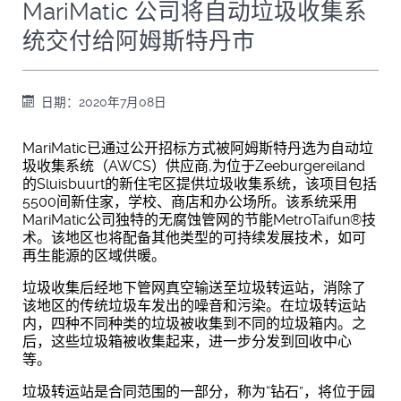
MariMatic 公司将自动垃圾收集系
统交付给阿姆斯特丹市
日期：2020年7月08日
MariMatic已通过公开招标方式被阿姆斯特丹选为自动垃
圾收集系统（AWCS）供应商,为位于Zeeburgereiland
的Sluisbuurt的新住宅区提供垃圾收集系统，该项目包括
5500间新住家，学校、商店和办公场所。该系统采用
MariMatic公司独特的无腐蚀管网的节能MetroTaifun®技
术。该地区也将配备其他类型的可持续发展技术，如可
再生能源的区域供暖。
垃圾收集后经地下管网真空输送至垃圾转运站，消除了
该地区的传统垃圾车发出的噪音和污染。在垃圾转运站
内，四种不同种类的垃圾被收集到不同的垃圾箱内。之
后，这些垃圾箱被收集起来，进一步分发到回收中心
等。
垃圾转运站是合同范围的一部分，称为“钻石”，将位于园