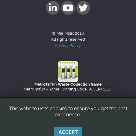
© MariMatic 2026
All rights reserved
Privacy Policy
MetroTaifun Waste Collection Game
MetroTaifun - Game Funding Code: WOERTSLDF
This website uses cookies to ensure you get the best
Back to top
experience.
ACCEPT