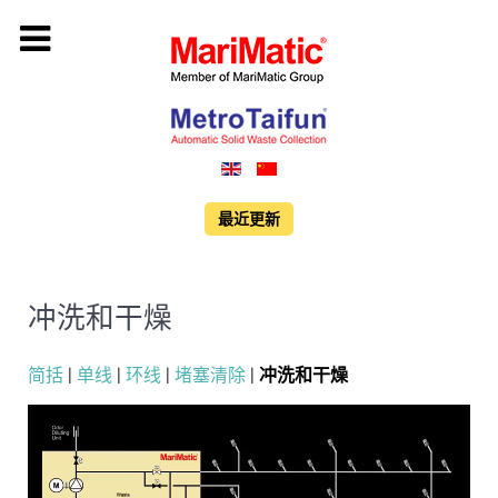
最近更新
冲洗和干燥
简括
|
单线
|
环线
|
堵塞清除
|
冲洗和干燥