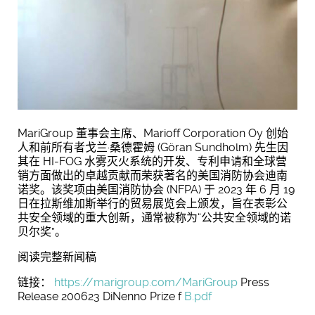
MariGroup 董事会主席、Marioff Corporation Oy 创始
人和前所有者戈兰·桑德霍姆 (Göran Sundholm) 先生因
其在 HI-FOG 水雾灭火系统的开发、专利申请和全球营
销方面做出的卓越贡献而荣获著名的美国消防协会迪南
诺奖。该奖项由美国消防协会 (NFPA) 于 2023 年 6 月 19
日在拉斯维加斯举行的贸易展览会上颁发，旨在表彰公
共安全领域的重大创新，通常被称为“公共安全领域的诺
贝尔奖”。
阅读完整新闻稿
链接：
https://marigroup.com/MariGroup
Press
Release 200623 DiNenno Prize f
B.pdf