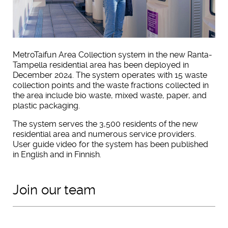
MetroTaifun Area Collection system in the new Ranta-
Tampella residential area has been deployed in
December 2024. The system operates with 15 waste
collection points and the waste fractions collected in
the area include bio waste, mixed waste, paper, and
plastic packaging.
The system serves the 3,500 residents of the new
residential area and numerous service providers.
User guide video for the system has been published
in English and in Finnish.
Join our team