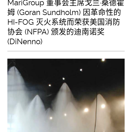
MariGroup 董事会主席戈兰·桑德霍
姆 (Goran Sundholm) 因革命性的
HI-FOG 灭火系统而荣获美国消防
协会 (NFPA) 颁发的迪南诺奖
(DiNenno)