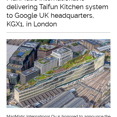
delivering Taifun Kitchen system
to Google UK headquarters,
KGX1, in London
MariMatic International Oy is honored to announce the