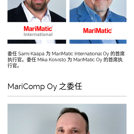
委任 Sami Kääpä 为 MariMatic International Oy 的首席
执行官。委任 Mika Koivisto 为 MariMatic Oy 的首席执
行官。
MariComp Oy 之委任