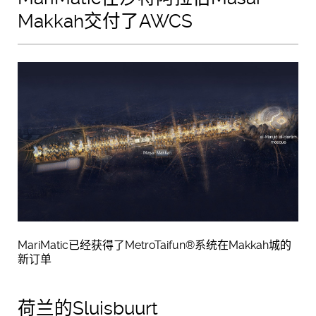
Makkah交付了AWCS
MariMatic已经获得了MetroTaifun®系统在Makkah城的
新订单
荷兰的Sluisbuurt