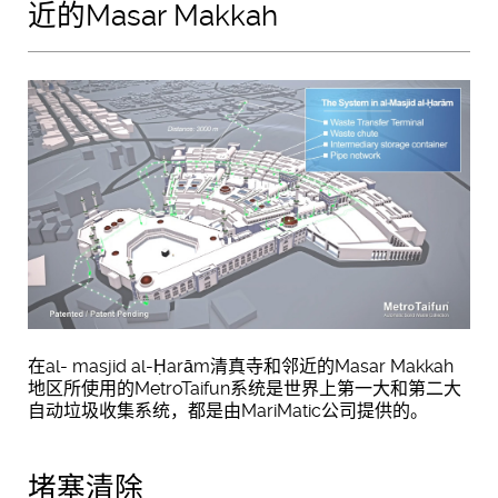
近的Masar Makkah
在al- masjid al-Ḥarām清真寺和邻近的Masar Makkah
地区所使用的MetroTaifun系统是世界上第一大和第二大
自动垃圾收集系统，都是由MariMatic公司提供的。
堵塞清除