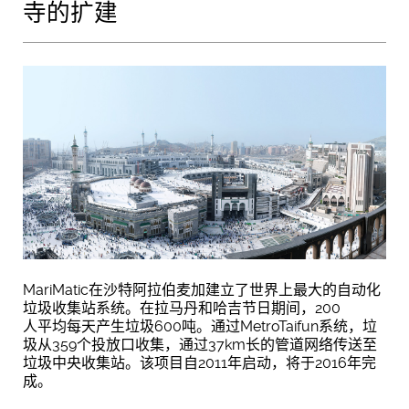
寺的扩建
MariMatic在沙特阿拉伯麦加建立了世界上最大的自动化
垃圾收集站系统。在拉马丹和哈吉节日期间，200
人平均每天产生垃圾600吨。通过MetroTaifun系统，垃
圾从359个投放口收集，通过37km长的管道网络传送至
垃圾中央收集站。该项目自2011年启动，将于2016年完
成。