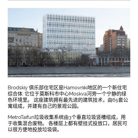
Brodskiy 俱乐部住宅区是Hamovniki地区的一个新住宅
综合体: 它位于莫斯科市中心Moskva河旁一个宁静的绿
色环境里。 这座建筑拥有最先进的建筑技术，由65套公
寓组成，并建有自己的景观公园。
MetroTaifun垃圾收集系统由3个垂直垃圾竖槽组成，用
于收集混合废物。 各楼层上都有壁挂式投放口，居民可
以很方便地投放垃圾袋。