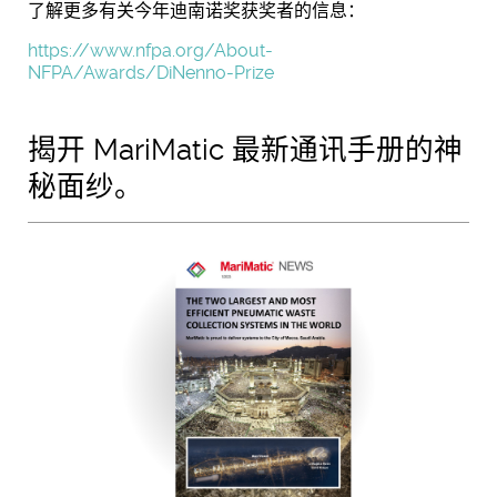
了解更多有关今年迪南诺奖获奖者的信息：
https://www.nfpa.org/About-
NFPA/Awards/DiNenno-Prize
揭开 MariMatic 最新通讯手册的神
秘面纱。