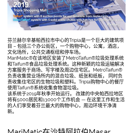
芬兰赫尔辛基帕西拉市中心的Tripla是一个巨大的建筑项
目 – 包括三个办公街区，一个购物中心，公寓，酒店，
文化场所，公共交通枢纽和停车场。
MariMatic®在该地区安装了MetroTaifun®垃圾处理系统
和Taifun®食品垃圾处理系统。这种新颖的垃圾运输解决
方案服务于商场、写字楼及周边住宅区。MetroTaifun®
负责收集营业场所内的混合垃圾、纸张和纸板， 同时负
责收集住宅区的生物垃圾和塑料。Tripla购物中心的餐厅
使用Taifun®系统收集食物湿垃圾。
该系统于2019年秋季开始运行。 改建的中央帕西拉地区
将有5000居民和13000个工作机会 — 在这里工作和生活
的人们享受着芬兰最大的购物中心，周边环境干净清
新。
MariMatic在沙特阿拉伯Masar