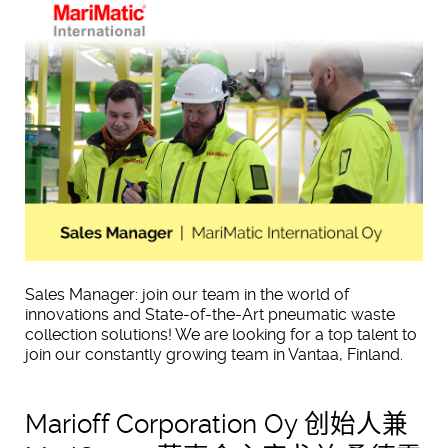
Sales Manager: join our team in the world of
innovations and State-of-the-Art pneumatic waste
collection solutions! We are looking for a top talent to
join our constantly growing team in Vantaa, Finland.
Marioff Corporation Oy 创始人兼