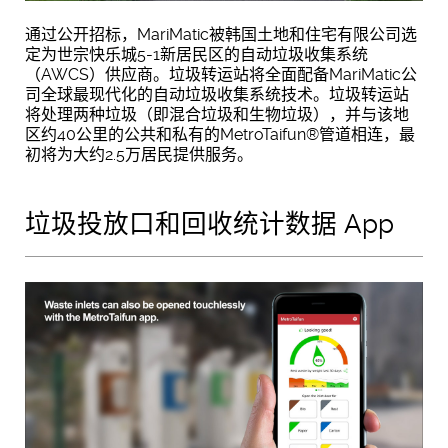
通过公开招标，MariMatic被韩国土地和住宅有限公司选
定为世宗快乐城5-1新居民区的自动垃圾收集系统
（AWCS）供应商。垃圾转运站将全面配备MariMatic公
司全球最现代化的自动垃圾收集系统技术。垃圾转运站
将处理两种垃圾（即混合垃圾和生物垃圾），并与该地
区约40公里的公共和私有的MetroTaifun®管道相连，最
初将为大约2.5万居民提供服务。
垃圾投放口和回收统计数据 App