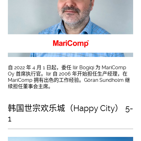
自 2022 年 4 月 1 日起，委任 Ilir Bogiqi 为 MariComp
Oy 首席执行官。Ilir 自 2006 年开始担任生产经理，在
MariComp 拥有出色的工作经验。Göran Sundholm 继
续担任董事会主席。
韩国世宗欢乐城（Happy City） 5-
1