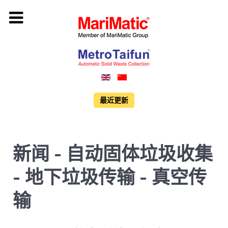
最近更新
新闻 - 自动固体垃圾收集
- 地下垃圾传输 - 真空传
输