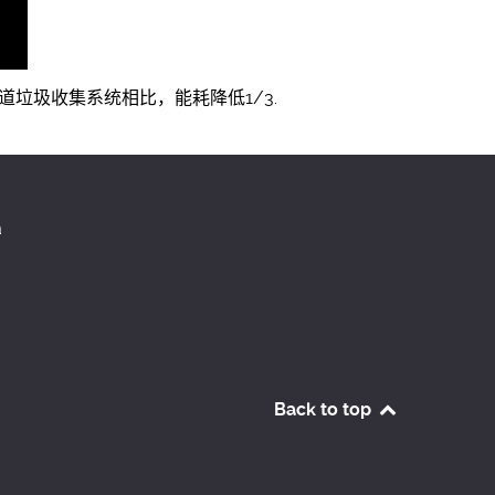
垃圾收集系统相比，能耗降低1/3.
a
Back to top