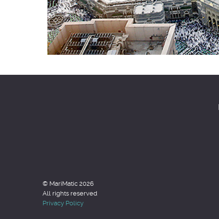
© MariMatic 2026
All rights reserved
Privacy Policy