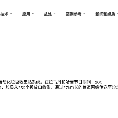
输技术
应用
益处
案例参考
新闻和媒质
大的自动化垃圾收集站系统。在拉马丹和哈吉节日期间，200
n系统，垃圾从359个投放口收集，通过37km长的管道网络传送至垃