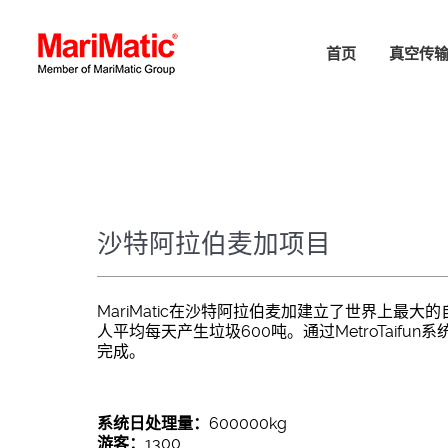
首页
真空传
沙特阿拉伯麦加项目
MariMatic在沙特阿拉伯麦加建立了世界上最
人平均每天产生垃圾600吨。通过MetroTaifu
完成。
系统日处理量：
600000kg
游客：
1300