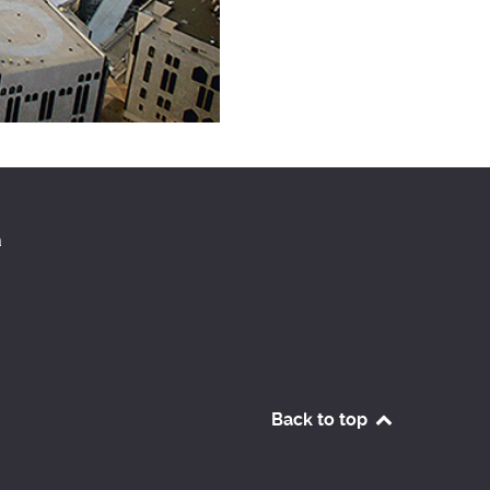
a
Back to top