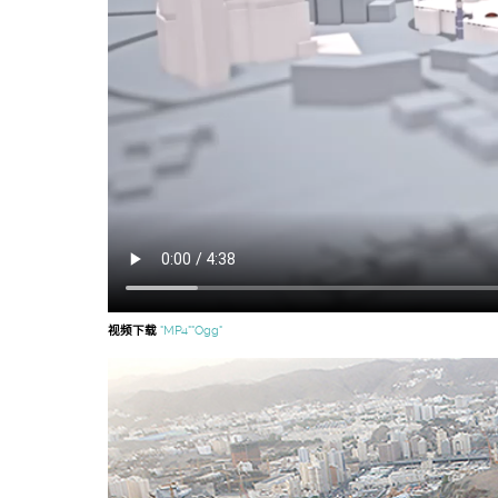
视频下载
"MP4"
"Ogg"